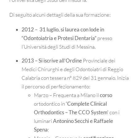
Di seguito alcuni dettagli della sua formazione:
2012 – 31 luglio, si laurea con lode in
“Odontoiatria e Protesi Dentaria”
presso
l’Università degli Studi di Messina.
2013 – Si iscrive all’Ordine
Provinciale dei
Medici Chirurghi e degli Odontoiatri di Reggio
Calabria con tessera n° 829 del 31 gennaio. Inizia
il percorso di perfezionamento:
Marzo – Frequenta a Milano il
corso
ortodontico in
‘Complete Clinical
Orthodontics – The CCO System’
con i
luminari
Antonino Secchi e Raffaele
Spena
;