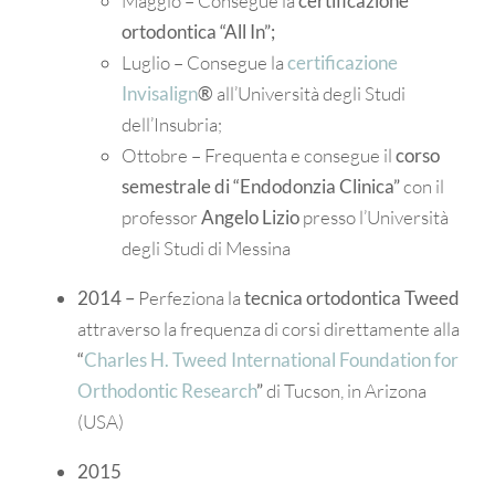
Maggio – Consegue la
certificazione
ortodontica “All In”;
Luglio – Consegue la
certificazione
Invisalign
®
all’Università degli Studi
dell’Insubria;
Ottobre – Frequenta e consegue il
corso
semestrale di
“Endodonzia Clinica”
con il
professor
Angelo Lizio
presso l’Università
degli Studi di Messina
2014 –
Perfeziona la
tecnica ortodontica Twee
d
attraverso la frequenza di corsi direttamente alla
“
Charles H. Tweed International Foundation for
Orthodontic Research
”
di Tucson, in Arizona
(USA)
2015