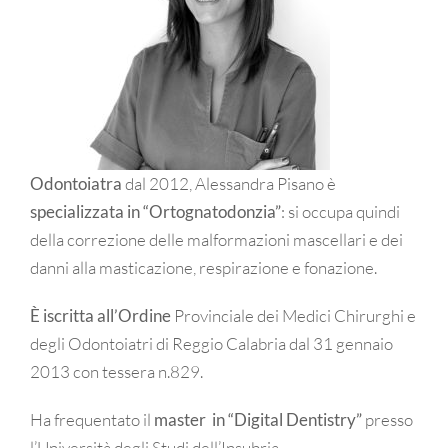
Odontoiatra
dal 2012, Alessandra Pisano è
specializzata in “Ortognatodonzia”
: si occupa quindi
della correzione delle malformazioni mascellari e dei
danni alla masticazione, respirazione e fonazione.
È iscritta all’Ordine
Provinciale dei Medici Chirurghi e
degli Odontoiatri di Reggio Calabria dal 31 gennaio
2013 con tessera n.829.
Ha frequentato il
master in “Digital Dentistry”
presso
l’Università degli Studi dell’Insubria.