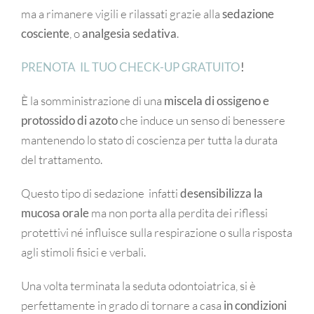
ma a rimanere vigili e rilassati grazie alla
sedazione
cosciente
, o
analgesia sedativa
.
PRENOTA IL TUO CHECK-UP GRATUITO
!
È la somministrazione di una
miscela di ossigeno e
protossido di azoto
che induce un senso di benessere
mantenendo lo stato di coscienza per tutta la durata
del trattamento.
Questo tipo di sedazione infatti
desensibilizza la
mucosa orale
ma non porta alla perdita dei riflessi
protettivi né influisce sulla respirazione o sulla risposta
agli stimoli fisici e verbali.
Una volta terminata la seduta odontoiatrica, si è
perfettamente in grado di tornare a casa
in condizioni