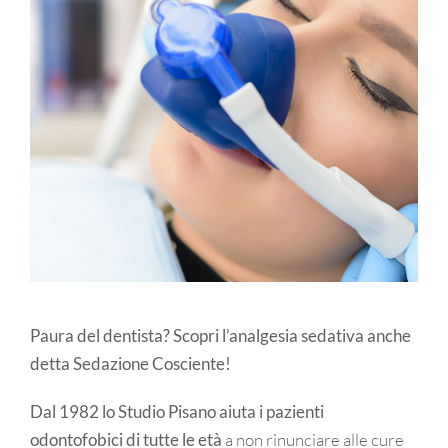
Paura del dentista? Scopri l’analgesia sedativa anche
detta Sedazione Cosciente!
Dal 1982 lo Studio Pisano aiuta i pazienti
odontofobici
di tutte le età
a non rinunciare alle cure