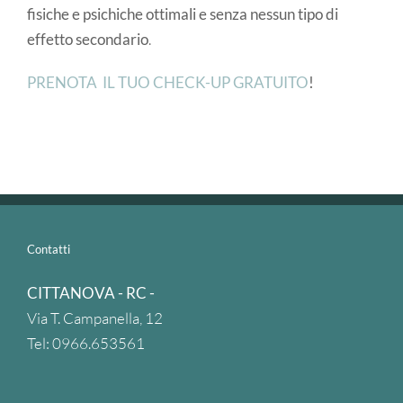
fisiche e psichiche ottimali
e senza nessun tipo di
effetto secondario
.
PRENOTA IL TUO CHECK-UP GRATUITO
!
Contatti
CITTANOVA - RC -
Via T. Campanella, 12
Tel: 0966.653561