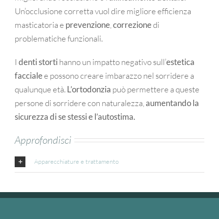
Un’occlusione corretta vuol dire migliore efficienza
masticatoria e
prevenzione
,
correzione
di
problematiche funzionali.
I
denti storti
hanno un impatto negativo sull’
estetica
facciale
e possono creare imbarazzo nel sorridere a
qualunque età.
L’ortodonzia
può permettere a queste
persone di sorridere con naturalezza,
aumentando la
sicurezza di se stessi e l’autostima.
Approfondisci
Apparecchiature e trattamento