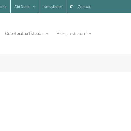
toria
Chi Siamo
Newsletter
Contatti
Odontoiatria Estetica
Altre prestazioni